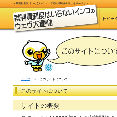
～
裁判員制度
はいらないインコは
裁判員制度
の
廃止
を求めます～
トップ
＞ このサイトについて
このサイトについて
サイトの概要