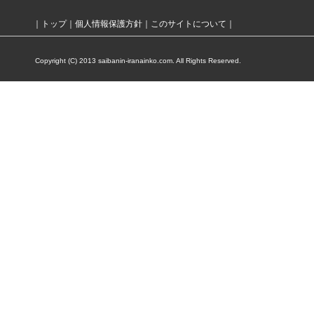
｜
トップ
｜
個人情報保護方針
｜
このサイトについて
｜
Copyright (C) 2013 saibanin-iranainko.com. All Rights Reserved.