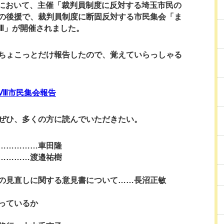
会館において、主催「裁判員制度に反対する埼玉市民の
の後援で、裁判員制度に断固反対する市民集会「ま
 Ⅷ」が開催されました。
ちょこっとだけ報告したので、覚えていらっしゃる
tⅧ市民集会報告
ぜひ、多くの方に読んでいただきたい。
……………車田隆
…………渡邉祐樹
の見直しに関する意見書について……長沼正敏
っているか