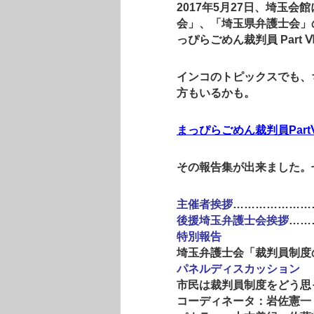
2017年5月27日、埼玉
会」、「埼玉県弁護士会」
っぴらごめん裁判員 Part
インコのトピックスでも、
方もいるかも。
まっぴらごめん裁判員Par
その報告集が出来ました。
主催者挨拶
…………………
後援埼玉弁護士会挨拶
……
特別報告
埼玉弁護士会「裁判員制度
パネルディスカッション
市民は裁判員制度をどう思
コーディネータ：岩佐憲一