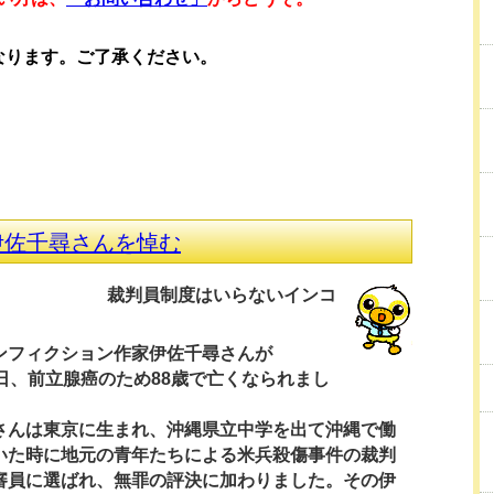
なります。ご了承ください。
伊佐千尋さんを悼む
裁判員制度はいらないインコ
フィクション作家伊佐千尋さんが
3日、前立腺癌のため88歳で亡くなられまし
さんは東京に生まれ、沖縄県立中学を出て沖縄で働
いた時に地元の青年たちによる米兵殺傷事件の裁判
審員に選ばれ、無罪の評決に加わりました。その伊