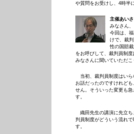
や質問をお受けし、4時半
主催あいさ
みなさん、
今回は、福
けで、裁判
性の国賠裁
をお呼びして、裁判員制度
みなさんに聞いていただこ
当初、裁判員制度はいら
お話だったのですけれども
せん。そういった変更も急
す。
織田先生の講演に先立ち
判員制度がどういう流れで
す。