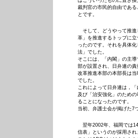
はこういったものに置き換
裁判官の市民的自由である
とです。
そして、どうやって推進
革」を推進するトップに立
ったのです。それを具体化し
法」でした。
そこには、「内閣」の主導
部が設置され、日弁連の責
改革推進本部の本部長は当
でした。
これによって日弁連は，「
及び「治安強化」のための
ることになったのです。
当初、弁護士会が掲げた7
翌年2002年、福岡では1
信表」というのが採用され