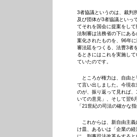
3者協議というのは、裁判
及び団体が3者協議といっ
てそれを国会に提案をして
法制審は法務省の下にある
案化されたものを、96年
審法廷をつくる、法曹3者
るときにはこれを実施して
ていたのです。
ところが権力は、自由と
て言い出しました。今現在
のが、振り返って見れば、1
いての意見」、そして翌6
「21世紀の司法の確かな
これからは、新自由主義
け皿、あるいは「企業の経
に、刑事司法改革をすると