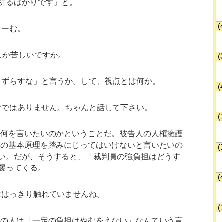
祈るばかりです」と。
(
うーむ。
こか苦しいですか。
(
をずらすな」と言うか。して、視点とは何か。
(
時ではありません。ちゃんと話して下さい。
(
局何を言いたいのかということだ。被告人の人権擁護
訟の基本原理を踏みにじってはいけないと言いたいの
(
い。だが、そうすると、「裁判員の強負担はどうす
襲ってくる。
(
ははっきり触れていませんね。
(
この人は「一定の負担はやむをえない」なんていう言