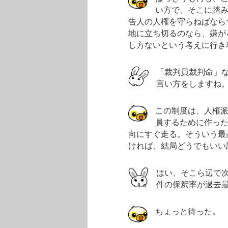
い方で、そこに踏
告人の人権を守らねばなら
地に立ち切るのなら、嫌が
し方ないという考えに行き
「裁判員裁判命」
言い方をしますね
この制度は、人権
員するために作っ
向にすぐ走る。そういう最
ければ、結局どうでもいい
はい、そこら辺で
件の保釈率が過去
ちょっと待った。