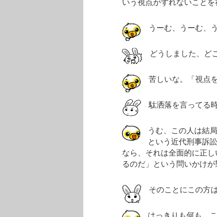
いう視点がずれないことを
うーむ、うーむ、
どうしました、ど
苦しいな。「視点
駄洒落を言ってる
うむ、この人は結
という近代刑事訴
なら、それは全面的に正し
るのだ」という問いかけが
そのことにこの方
はっきりも何も、