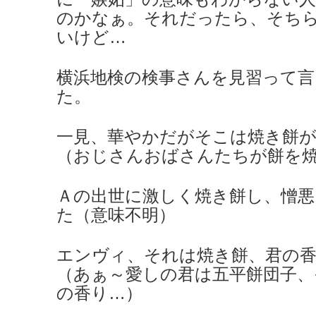
のかなぁ。それだったら、そち
いけど…
横浜地検の検事さんを見習って
た。
一見、華やかだがそこは焼き餅
（おじさんおばさんたちが餅を
Ａの出世に激しく焼き餅し、憎
た（意味不明）
エンヴィ、それは焼き餅、君の
（あぁ～愛しの君は五平餅団子、
の香り…）