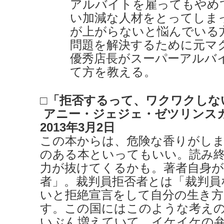
アルバイトを雇ってもやめ
い加減な人材をとってしま
が上がらないと悩んでいる
問題を解決するために元マ
優秀店長がスーパーアルバ
て方を教える。
□「拒否するって、ワクワクしな
アニー・ジェジェ・ゼツリンス
2013年3月2日
この本からは、危険な香りがしま
のある本といってもいい。読み
力が抜けてくるかも。著者自身が
者」。裁判員拒否者とは「裁判員
いと拒絶宣言をして自分の生き方
す。この国にはこのような考え
いぶん増えていて、イケイケの