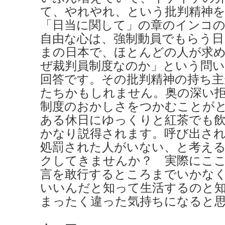
て、やれやれ、という批判精神
「日当に関して」の章のインコの
自由な心は、強制動員でもらう日
まの日本で、ほとんどの人が求
ぜ裁判員制度なのか」という問
回答です。その批判精神の持ち主
たちかもしれません。奥の深い
制度のおかしさをつかむことが
ある休日にゆっくりと紅茶でも
かなり説得されます。呼び出さ
処罰された人がいない、と考え
クしてきませんか？ 実際にこ
言を敢行するところまでいかな
いいんだと知って生活するのと
まったく違った気持ちになると