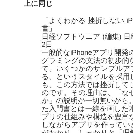
上に同じ
「よくわかる 挫折しない iP
書」
日経ソフトウエア (編集) 日経
2日
一般的なiPhoneアプリ開
グラミングの文法の初歩的
て、いくつかのサンプルア
る、というスタイルを採用
も、この方法では挫折して
のです。その理由は、「な
か」の説明が一切無いから
た入門書とは一線を画した本で
プリの仕組みや構造を豊富
しながらアプリを作ってい
がわかり、しっかりと「理