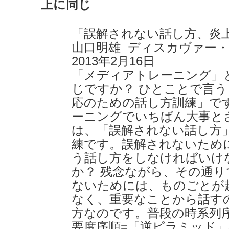
上に同じ
「誤解されない話し方、炎
山口明雄 ディスカヴァー
2013年2月16日
「メディアトレーニング」
じですか？ ひとことで言
応のための話し方訓練」で
ーニングでいちばん大事と
は、「誤解されない話し方
練です。誤解されないため
う話し方をしなければいけ
か？ 残念ながら、その通
ないためには、ものごとが
なく、重要なことから話す
方なのです。普段の時系列
要度序順=「逆ピラミッド