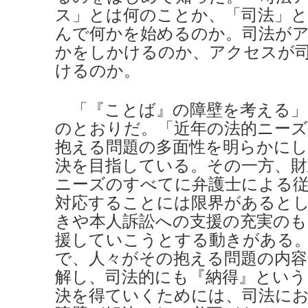
ス」とは何のことか、「司法」
んで何かを始めるのか。司法が
かをしかけるのか、アクセスが
けるのか。
「『ことば』の障壁を考える」
のとおりだ。「近年の法的ニーズ
抱える問題の多面性を明らかにし
決を目指している。その一方、財
ニーズのすべてに弁護士による従
対応することには限界があると
きや本人訴訟への支援の充実のも
援していこうとする動きがある
で、人々がその抱える問題の内容
解し、司法的にも『納得』という
決を得ていくためには、司法に