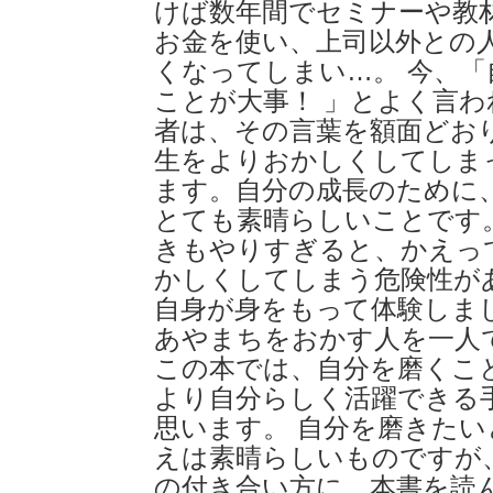
けば数年間でセミナーや教材
お金を使い、上司以外との
くなってしまい…。 今、「
ことが大事！ 」とよく言
者は、その言葉を額面どお
生をよりおかしくしてしま
ます。自分の成長のために
とても素晴らしいことです
きもやりすぎると、かえっ
かしくしてしまう危険性が
自身が身をもって体験しま
あやまちをおかす人を一人
この本では、自分を磨くこ
より自分らしく活躍できる
思います。 自分を磨きた
えは素晴らしいものですが
の付き合い方に、本書を読