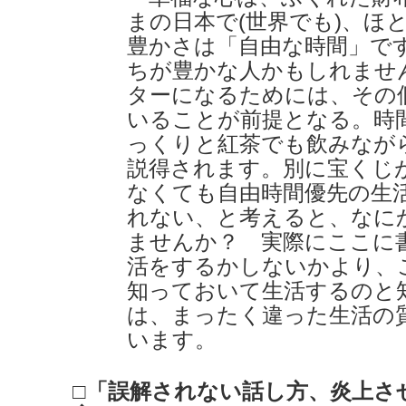
まの日本で(世界でも)、ほ
豊かさは「自由な時間」で
ちが豊かな人かもしれませ
ターになるためには、その
いることが前提となる。時
っくりと紅茶でも飲みなが
説得されます。別に宝くじ
なくても自由時間優先の生
れない、と考えると、なに
ませんか？ 実際にここに
活をするかしないかより、
知っておいて生活するのと
は、まったく違った生活の
います。
□「誤解されない話し方、炎上さ