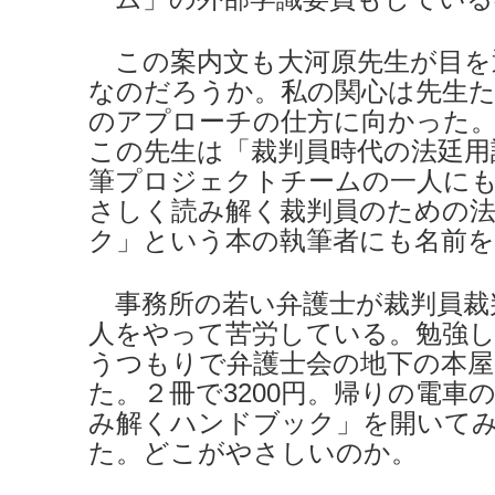
この案内文も大河原先生が目を
なのだろうか。私の関心は先生た
のアプローチの仕方に向かった
この先生は「裁判員時代の法廷用
筆プロジェクトチームの一人に
さしく読み解く裁判員のための
ク」という本の執筆者にも名前
事務所の若い弁護士が裁判員裁
人をやって苦労している。勉強
うつもりで弁護士会の地下の本
た。２冊で3200円。帰りの電車
み解くハンドブック」を開いて
た。どこがやさしいのか。