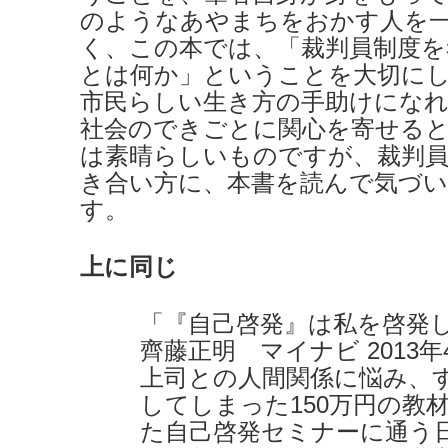
のようなあやまちをおかす人を
く、この本では、「裁判員制度を
とは何か」ということを大切に
市民らしい生き方の手助けにな
社会のできごとに関心を寄せる
は素晴らしいものですが、裁判員
き合い方に、本書を読んで気づ
す。
上に同じ
「『自己啓発』は私を啓発
齊藤正明 マイナビ 2013年
上司との人間関係に悩み、
してしまった150万円の教
た自己啓発セミナーに通う