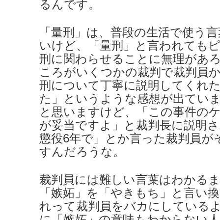
るんです。
「量刑」は、普段の生活で使う言
いけど、「量刑」と言われても
刑に関わらせることに無理があ
ころがいくつかの裁判で裁判員か
刑について丁寧に説明してくれ
た」というような感想が出てい
と思いますけど、「この事件のケ
が妥当ですよ」と裁判長に説明さ
懲役6年で」とか言った裁判員が
すんだろうな。
裁判員には難しい言葉はわかる
「嫉妬」を「やきもち」と言い
れって裁判員をバカにしている
に「嫉妬」の意味もわからない