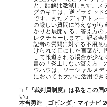
と、誤解は激減します。メ
グのキモは、逆ピラミッド
です。またメディアトレー
の厳しい質問に答えながら
かりと展開する、答え方の
レクチャーします。記者会
記者の質問に対する不用意
けられて口にした言葉が、
して報道される場合が少な
書の「炎上しない答え方」
ウハウは、ソーシャルメデ
においても大いに活用でき
□「『裁判員制度』は私をこの国
い」
本当勇造 ゴビンダ・マイナビ 20