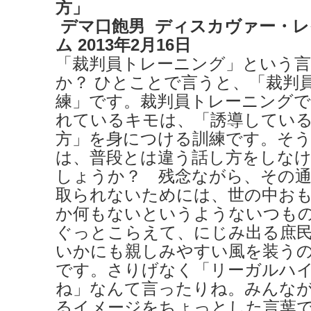
方」
デマ口飽男 ディスカヴァー・
ム 2013年2月16日
「裁判員トレーニング」という
か？ ひとことで言うと、「裁判
練」です。裁判員トレーニング
れているキモは、「誘導してい
方」を身につける訓練です。そ
は、普段とは違う話し方をしな
しょうか？ 残念ながら、その
取られないためには、世の中お
か何もないというようないつも
ぐっとこらえて、にじみ出る庶
いかにも親しみやすい風を装う
です。さりげなく「リーガルハ
ね」なんて言ったりね。みんな
るイメージをちょっとした言葉