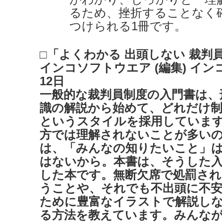
るため、挫折することなく
つけられる1冊です。
□「よくわかる 出頭しない 裁判
インコソフトウエア (編集) インコB
12日
一般的な裁判員制度の入門書は、
識の解説から始めて、どれだけ制
というスタイルを採用していま
方では理解されないことが多い
は、「みんなの知りたいこと」
はないから。本書は、そうした
した本です。無断欠席で処罰さ
うことや、それでも不出頭に不
ために豊富なイラストで解説し
る方法を教えています。みんな