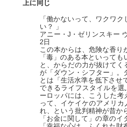
上に同じ
「働かないって、ワクワク
い？ 」
アニー・J・ゼリンスキー ヴォ
2日
この本からは、危険な香り
「毒」のある本といっても
と、からだの力が抜けてく
が「ダウン・シフター」。
とは「生活水準を低下させ
できるライフスタイルを選
ーロッパには、こうした考
って、イケイケのアメリカ
れ、という批判精神が昔か
「お金に関して」の章のイ
「幸福な心は、ふくれた財