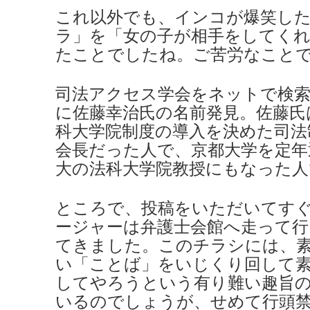
これ以外でも、インコが爆笑し
ラ」を「女の子が相手をしてく
たことでしたね。ご苦労なこと
司法アクセス学会をネットで検
に佐藤幸治氏の名前発見。佐藤氏
科大学院制度の導入を決めた司法
会長だった人で、京都大学を定年
大の法科大学院教授にもなった人
ところで、投稿をいただいてす
ージャーは弁護士会館へ走って行
てきました。このチラシには、
い
「ことば」を
いじくり回して
してやろうという有り難い趣旨
いるのでしょうが、せめて行頭