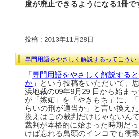
度が廃止できるようになる1冊で
投稿：2013年11月28日
専門用語をやさしく解説するってこうい
「
専門用語をやさしく解説する
か
」という投稿をいただいて、
浜地裁の09年9月29 日から始ま
が「嫉妬」を「やきもち」に、「
らいの刑が適当か」と言い換え
換えはこの裁判だけじゃないん
裁判が本格的に始まった時期だっ
けば忘れる鳥頭のインコでも衝