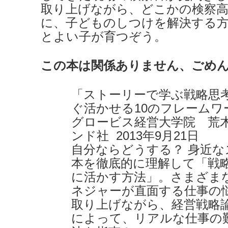
取り上げながら、どこかの検察
に、子どものしつけを解決する方
とよい子が育つぞう。
この本は関係ありません、ごめ
「ストーリーで学ぶ戦略思
ぐ活かせる10のフレームワ
グロービス経営大学院 荒
ンド社 2013年9月21日
自分ならどうする？ 身近
本を徹底的に理解して「戦
に活かす方法」。さまざま
ネジャーが直面する仕事の
取り上げながら、経営戦略
によって、リアルな仕事の