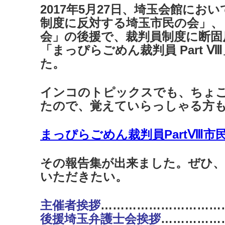
2017年5月27日、埼玉会館にお
制度に反対する埼玉市民の会」、
会」の後援で、裁判員制度に断固
「まっぴらごめん裁判員 Part 
た。
インコのトピックスでも、ちょ
たので、覚えていらっしゃる方
まっぴらごめん裁判員PartⅧ市
その報告集が出来ました。ぜひ
いただきたい。
主催者挨拶
…………………………
後援埼玉弁護士会挨拶
……………