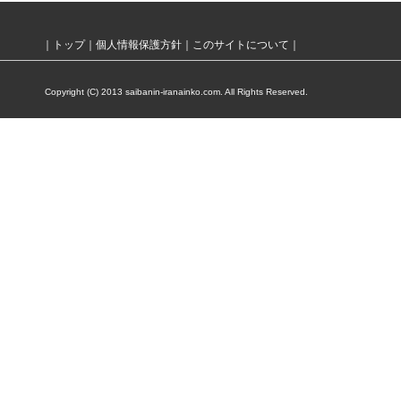
｜
トップ
｜
個人情報保護方針
｜
このサイトについて
｜
Copyright (C) 2013 saibanin-iranainko.com. All Rights Reserved.