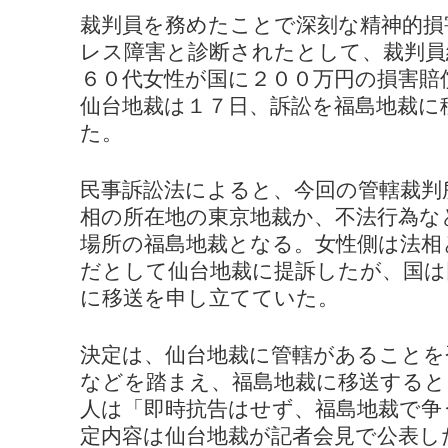
裁判員を務めたことで深刻な精神的損
レス障害と診断されたとして、裁判員
６０代女性が国に２００万円の損害賠
仙台地裁は１７日、訴訟を福島地裁に
た。
民事訴訟法によると、今回の管轄裁判
相の所在地の東京地裁か、不法行為な
場所の福島地裁となる。女性側は法相
だとして仙台地裁に提訴したが、国は
に移送を申し立てていた。
決定は、仙台地裁に管轄があることを
などを踏まえ、福島地裁に移送すると
人は「即時抗告はせず、福島地裁で争
定内容は仙台地裁が記者会見で公表し