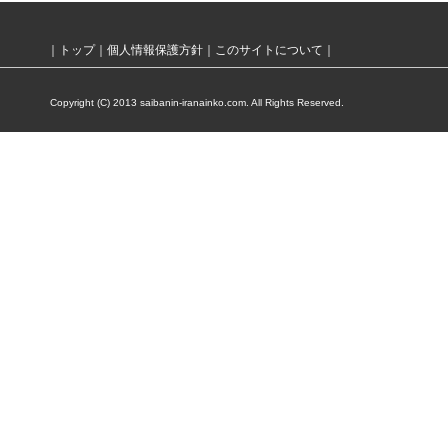
｜
トップ
｜
個人情報保護方針
｜
このサイトについて
｜
Copyright (C) 2013 saibanin-iranainko.com. All Rights Reserved.