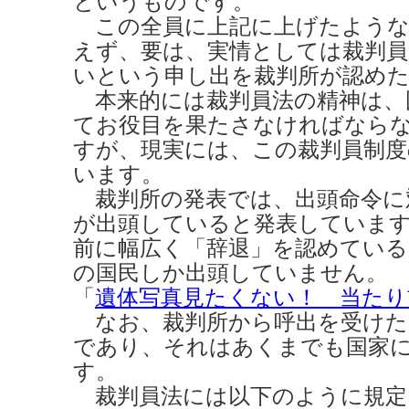
というものです。
この全員に上記に上げたような
えず、要は、実情としては裁判
いという申し出を裁判所が認め
本来的には裁判員法の精神は、
てお役目を果たさなければなら
すが、現実には、この裁判員制度
います。
裁判所の発表では、出頭命令に
が出頭していると発表していま
前に幅広く「辞退」を認めている
の国民しか出頭していません。
「
遺体写真見たくない！ 当たり
なお、裁判所から呼出を受けた
であり、それはあくまでも国家
す。
裁判員法には以下のように規定