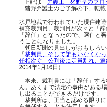
下記は「
弁護士 猪野亨のブロ
猪野弁護士のご了解の下、転載
水戸地裁で行われていた現住建造
補充裁判員、裁判員が次々と「辞
「辞任」となったので、選任と
うことになりました。
朝日新聞の見出しがおもしろい
「
裁判員、そして誰もいなくなっ
任相次ぐ 公判後に定員割れ、選
2014年1月16日）
本来、裁判員には「辞任」する
ん。あくまで法定の事由がある場
し出ることができるだけです。
裁判所は、正当と認める限りに
を解任することを決定します。