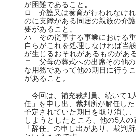
が困難であること。
ロ 介護又は養育が行われなけれ
のに支障がある同居の親族の介護
要があること。
ハ その従事する事業における
自らがこれを処理しなければ当
が生じるおそれがあるものがあ
ニ 父母の葬式への出席その他の
な用務であって他の期日に行う
があること。
今回は、補充裁判員、続いて1
任」を申し出、裁判所が解任した
予定されていた期日を取り消し、
しようとしたところ、他の5人の
「辞任」の申し出があり、裁判所