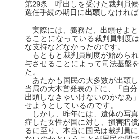
第29条 呼出しを受けた裁判員
選任手続の期日に
出頭
しなければ
実際には、義務だ、出頭せよと
ることになっている裁判員制度は
な支持などなかったのです。
もともと裁判員制度が始められ
与させることによって司法基盤
た。
あたかも国民の大多数が出頭し
当局の大本営発表の下に、「自分
出頭しなきゃいけないのかなあ
せようとしているのです。
しかし、昨年には、遺体の写真を
症した女性が国に対し、損害賠償
るに至り、本当に国民は裁判員
ないのかということが国民の間