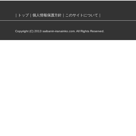
｜
トップ
｜
個人情報保護方針
｜
このサイトについて
｜
Copyright (C) 2013 saibanin-iranainko.com. All Rights Reserved.