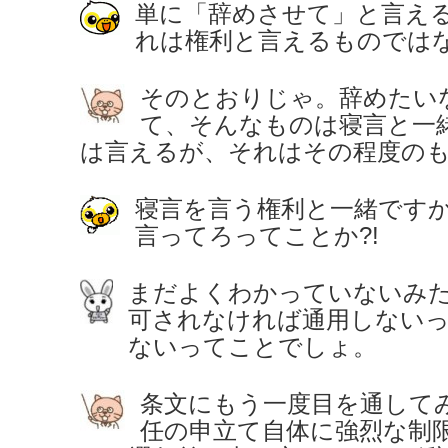
単に「辞めさせて」と言え
れは権利と言えるものでは
そのとおりじゃ。辞めたい
て、そんなものは寝言と一
は言えるが、それはその程度の
寝言を言う権利と一緒です
言ってろってことか?!
まだよくわかっていないみ
可されなければ通用しない
ないってことでしょ。
条文にもう一度目を通して
任の申立て自体に強烈な制