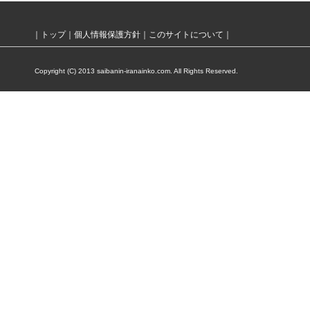
｜
トップ
｜
個人情報保護方針
｜
このサイトについて
｜
Copyright (C) 2013 saibanin-iranainko.com. All Rights Reserved.