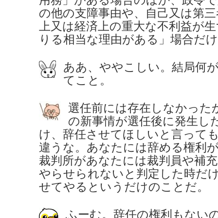
の他の支障事由や、自己又は第三
上又は経済上の重大な不利益が生
りる相当な理由がある」場合だけ
ああ、ややこしい。結局何
てこと。
選任前には存在しなかった
の新事情が選任後に発生し
け、辞任させてほしいと言って
違うな。あなたには辞める権利
裁判所があなたには裁判員や補充
やらせられないと判定した時だ
せてやるというだけのことだ。
ふーむ。辞任の権利もない