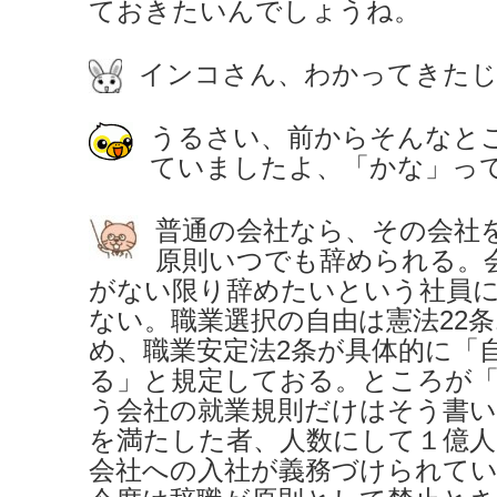
ておきたいんでしょうね。
インコさん、わかってきた
うるさい、前からそんなと
ていましたよ、「かな」っ
普通の会社なら、その会社
原則いつでも辞められる。
がない限り辞めたいという社員
ない。職業選択の自由は憲法22条
め、職業安定法2条が具体的に「
る」と規定しておる。ところが「
う会社の就業規則だけはそう書
を満たした者、人数にして１億
会社への入社が義務づけられて