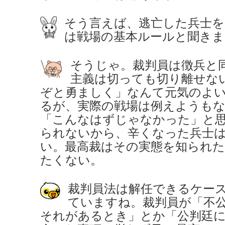
そう言えば、逃亡した兵士を
は戦場の基本ルールと聞きま
そうじゃ。裁判員は徴兵と
主義は切っても切り離せな
ぞと勇ましく」なんて元気のよ
るが、実際の戦場は例えようも
「こんなはずじゃなかった」と
られないから、辛くなった兵士
い。最高裁はその実態を知られ
たくない。
裁判員法は解任できるケー
ていますね。裁判員が「不
それがあるとき」とか「公判廷