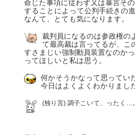
命じた事項に従わず又は暴言その
することによって公判手続きの
なんて、とても気になります。
裁判員になるのは参政権の
て最高裁は言ってるが、こ
すさまじい強制動員装置なのか
ってほしいと私は思う。
何かそうかなって思ってい
今日はよくよくわかりまし
(独り言) 調子こいて、ったく…