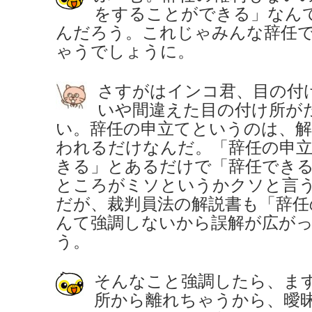
をすることができる」なん
んだろう。これじゃみんな辞任
ゃうでしょうに。
さすがはインコ君、目の付
いや間違えた目の付け所が
い。辞任の申立てというのは、
われるだけなんだ。「辞任の申
きる」とあるだけで「辞任でき
ところがミソというかクソと言
だが、裁判員法の解説書も「辞任
んて強調しないから誤解が広が
う。
そ
んなこと強調したら、ま
所から離れちゃうから、曖