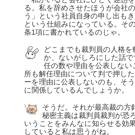
る。私を辞めさせたほうが会社
う」という社員自身の申し出も
という仕組みになっている。その
条1項に書かれているのじゃ。
どこまでも裁判員の人格を
か、ないがしろにした話で
任の数や理由を公表しない
所も解任理由について判で押し
ーを理由に公表しないのも、そ
に関係しているんでしょうか。
そうだ。それが最高裁の方
秘密主義は裁判員裁判が恐
いうことをみんなに知らせる効
していると私は思うがね。