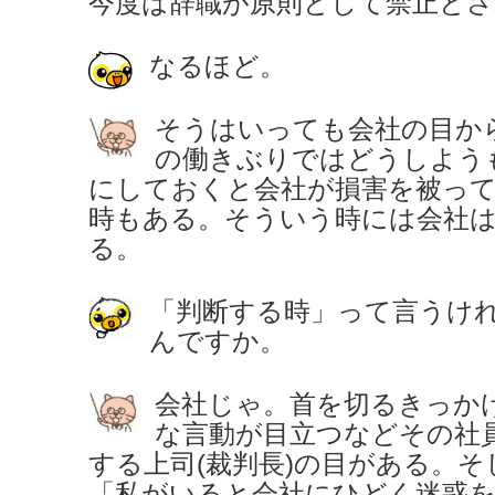
今度は辞職が原則として禁止と
なるほど。
そうはいっても会社の目か
の働きぶりではどうしよう
にしておくと会社が損害を被っ
時もある。そういう時には会社
る。
「判断する時」って言うけ
んですか。
会社じゃ。首を切るきっか
な言動が目立つなどその社
する上司(裁判長)の目がある。
「私がいると会社にひどく迷惑