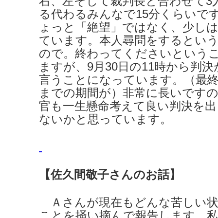
右、左そして裁判長と合わせて3
る代わるみんなで15分くらいで
ょっと「絶望」ではなく、少し
ています。本人尋問をするとい
ので。終わってくださいという
ますが、9月30日の11時から判
言うことになっています。（最終
までの期間が）非常に長いです
官も一生懸命考えて良い判決を
ないかと思っています。
【佐久間敬子さんのお話】
Ａさんが現在もどんな苦しい状
ことを掻い摘んで報告します。