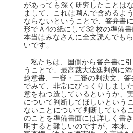
があっても深く研究したことは
まして、これは噛んで含めるよ
ならないということで、答弁書
形でＡ4の紙にして32 枚の準備
本当はみなさんに全文読んでも
いです。
私たちは、国側から答弁書に引
うことで、最高裁大法廷判例に添
趣意書、一審・二審の判決文、答
でみて、非常にびっくりしまし
意をねつ造しているというか、
について判断してほしいという
ないことについて判断している
のことを準備書面には詳しく書
明すると難しいのですが、本来、