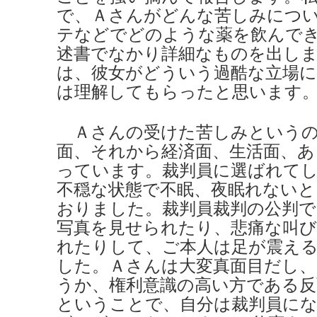
で、Ａさんがどんな苦しみにつ
テなどでどのような薬を飲んで
述書でなかり詳細なものを出し
は、彼女がどういう過酷な立場
は理解してもらったと思います
Ａさんの受けた苦しみというの
面、それから経済面、生活面、あ
っています。裁判員に選ばれて
不穏な状態で不眠、夜眠れない
おりました。裁判員裁判の公判で
写真を見せられたり、悲痛な叫び
れたりして、ご本人は足が震え
した。Ａさんは大変真面目だし
うか、権利意識の高い方である反
ということで、自分は裁判員に