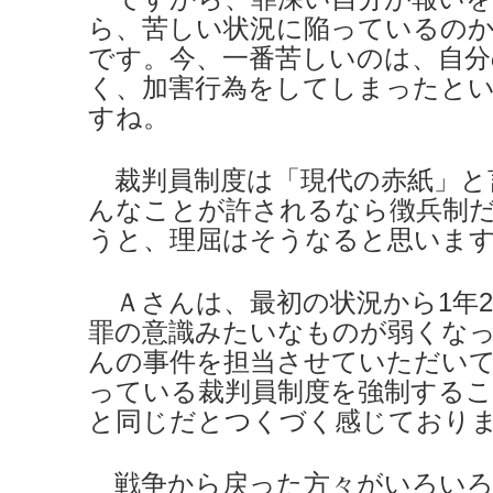
ら、苦しい状況に陥っているの
です。今、一番苦しいのは、自分
く、加害行為をしてしまったと
すね。
裁判員制度は「現代の赤紙」と
んなことが許されるなら徴兵制
うと、理屈はそうなると思いま
Ａさんは、最初の状況から1年2
罪の意識みたいなものが弱くな
んの事件を担当させていただい
っている裁判員制度を強制する
と同じだとつくづく感じており
戦争から戻った方々がいろいろ