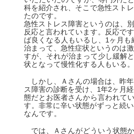
科を紹介され、そこで急性スト
たのです。
急性ストレス障害というのは、
反応と言われています。反応です
ば良くなる人もいるし、1ヶ月も
治まって、急性症状というのは
すが、それが治まって少し緩解
状となって慢性化する人もいる
しかし、Ａさんの場合は、昨年
ス障害の診断を受け、1年2ヶ月
態だとお医者さんから言われて
す。非常に辛い状態がずっと続
なんです。
では、Ａさんがどういう状態か