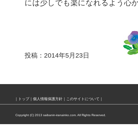
には少しでも楽になれるよう心
投稿：2014年5月23日
｜
トップ
｜
個人情報保護方針
｜
このサイトについて
｜
Copyright (C) 2013 saibanin-iranainko.com. All Rights Reserved.