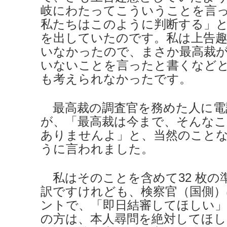
岐にわたってこういうことを言
私たちはこのように判断する」
を出していたのです。私は上告趣
いなかったので、まさか最高裁
いないことを言ったと書くなど
も考えられなかったです。
最高裁の調査官を務めた人に電
が、「最高裁は今まで、そんな
ありませんよ」と、当然のこと
うに言われました。
私はそのことを含めて32 枚の
訳ですけれども、検察官（国側
ントで、「即日結審してほしい
の方は、本人尋問を絶対してほ