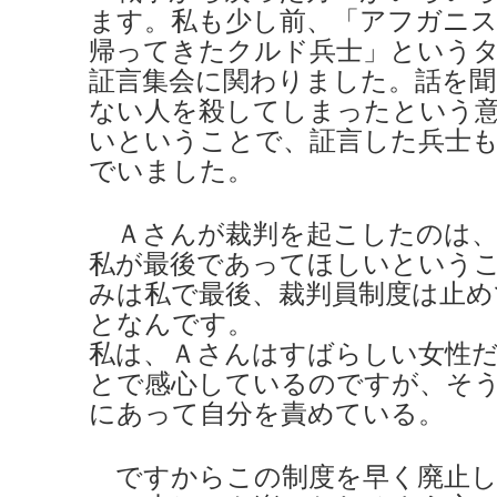
ます。私も少し前、「アフガニ
帰ってきたクルド兵士」という
証言集会に関わりました。話を聞
ない人を殺してしまったという
いということで、証言した兵士
でいました。
Ａさんが裁判を起こしたのは、
私が最後であってほしいという
みは私で最後、裁判員制度は止
となんです。
私は、Ａさんはすばらしい女性
とで感心しているのですが、そ
にあって自分を責めている。
ですからこの制度を早く廃止し