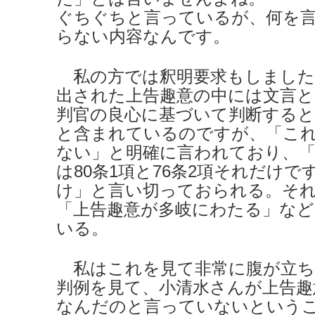
ぐちぐちと言っているが、何を
らない内容なんです。
私の方では釈明要求もしました
出された上告趣意の中には文言と
判官の良心に基づいて判断すると
と含まれているのですが、「こ
ない」と明確に言われており、
は80条1項と76条2項それだけ
け」と言い切っておられる。そ
「上告趣意が多岐にわたる」な
いる。
私はこれを見て非常に腹が立ち
判例を見て、小清水さんが上告趣
なんだのと言っていないという