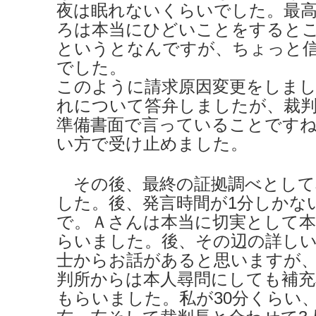
夜は眠れないくらいでした。最
ろは本当にひどいことをすると
というとなんですが、ちょっと
でした。
このように請求原因変更をしま
れについて答弁しましたが、裁
準備書面で言っていることです
い方で受け止めました。
その後、最終の証拠調べとして
した。後、発言時間が1分しかな
で。Ａさんは本当に切実として本
らいました。後、その辺の詳し
士からお話があると思いますが
判所からは本人尋問にしても補充
もらいました。私が30分くらい