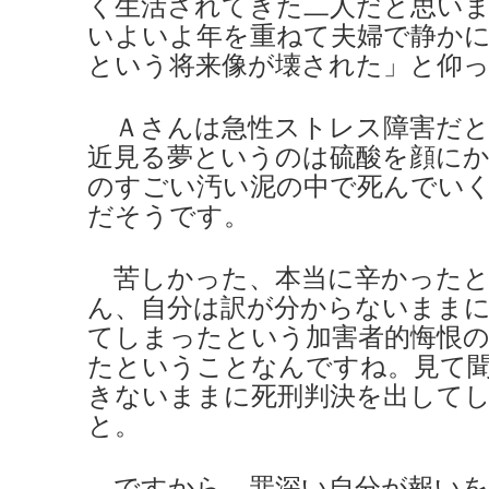
く生活されてきた二人だと思い
いよいよ年を重ねて夫婦で静か
という将来像が壊された」と仰
Ａさんは急性ストレス障害だと
近見る夢というのは硫酸を顔に
のすごい汚い泥の中で死んでい
だそうです。
苦しかった、本当に辛かったと
ん、自分は訳が分からないまま
てしまったという加害者的悔恨
たということなんですね。見て
きないままに死刑判決を出して
と。
ですから、罪深い自分が報いを