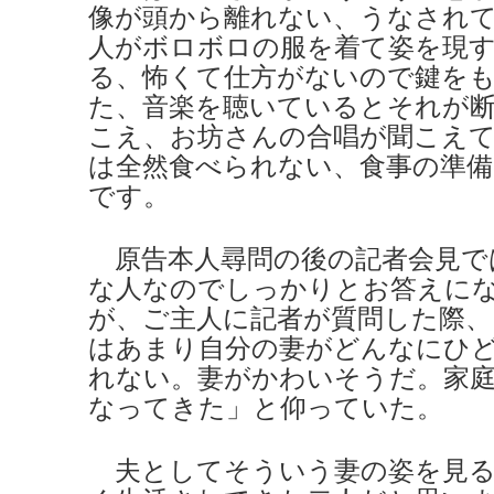
像が頭から離れない、うなされ
人がボロボロの服を着て姿を現
る、怖くて仕方がないので鍵を
た、音楽を聴いているとそれが
こえ、お坊さんの合唱が聞こえ
は全然食べられない、食事の準
です。
原告本人尋問の後の記者会見で
な人なのでしっかりとお答えに
が、ご主人に記者が質問した際、
はあまり自分の妻がどんなにひ
れない。妻がかわいそうだ。家
なってきた」と仰っていた。
夫としてそういう妻の姿を見る