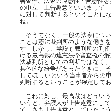
審査権、法令の違憲性・合憲性を
の申立、上告趣意といいまして
に対して判断するということに
ね。
そうでなく、一般の法令につい
ことは憲法裁判所のような働き
す。しかし、学説も裁判所の判例も
ける最高裁の違憲法令審査権の解
法裁判所としての判断ではなく、
具体的な紛争があったときに、そ
してほしいという当事者からの
判断するということが確定して
これに対し、最高裁はどういう
いうと、弁護人が上告趣意にし
て、さも上告趣意としていたよう