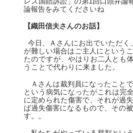
レス国賠訴訟」の第1回口頭弁論
論報告をみてくださいね
【織田信夫さんのお話】
今日、Ａさんにお出でいただく
が難しい場合はご主人にという
たのですが、やはりお二人とも
うことで代わりに来ました。
Ａさんは裁判員になったことで
という病気になったがこれは完
に定められた傷害で、それが過
ば過失傷害になるもので、その
す。。
私たちがやっている裁判という