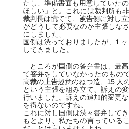
たし、準備書面も用意していた
ほしい」と。これには裁判所も
裁判長は慌てて、被告側に対し立
がどうして必要なのか主張しな
にしました。
国側は渋っておりましたが、1 
してきました。
ところが国側の答弁書は、最高
て答弁をしていなかったのもの
高裁の上告趣意のねつ造、15 人
という主張を組み立て、訴えの変
行いました。訴えの追加的変更な
を得ないのですね。
これに対し国側は渋々答弁して
もとより、私たちの言っている
だ」とは言いませんよね。