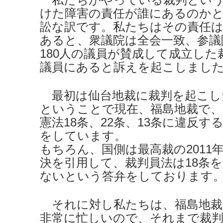
けた障害の責任が誰にあるのか
訟な訳です。私たちはその責任は
あると、衆議院は全会一致、参議
180人の議員が賛成して成立した
議員にあると訴えを起こしまし
最初は仙台地裁に裁判を起こし
ということで現在、福島地裁で、
憲法18条、22条、13条に違反
をしています。
もちろん、国側は最高裁の2011年
決を引用して、裁判員法は18条
ないという答弁をしております
それに対し私たちは、福島地裁
非常に忙しいので、それまで裁