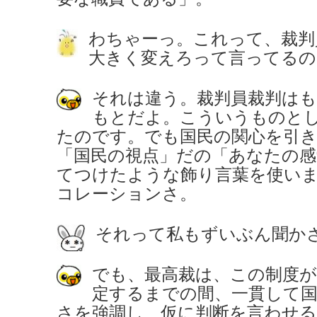
わちゃーっ。これって、裁判
大きく変えろって言ってるの
それは違う。裁判員裁判は
もとだよ。こういうものと
たのです。でも国民の関心を引
「国民の視点」だの「あなたの感
てつけたような飾り言葉を使い
コレーションさ。
それって私もずいぶん聞か
でも、最高裁は、この制度が
定するまでの間、一貫して国
さを強調し、仮に判断を言わせ