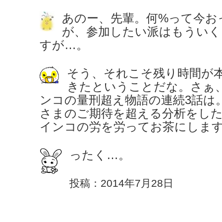
あのー、先輩。何%って今お
が、参加したい派はもういく
すが…。
そう、それこそ残り時間が
きたということだな。さぁ
ンコの量刑超え物語の連続3話は
さまのご期待を超える分析をし
インコの労を労ってお茶にしま
ったく…。
投稿：2014年7月28日