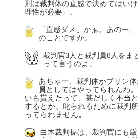
刑は裁判体の直感で決めてはいけ
理性が必要」。
「直感ダメ」かぁ。あのー、
のことですか。
裁判官3人と裁判員6人をま
って言うのよ。
あちゃー、裁判体かプリン体
員としてはやってられんわ。
いも貰えたって、甚だしく不当
するとか、叱られるために裁判
ってられません。
白木裁判長は、裁判官にも