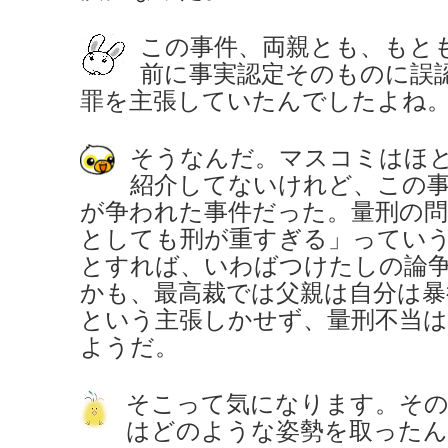
この事件、両親とも、もと
前に事実認定そのものに誤
罪を主張していたんでしたよね
そうなんだ。マスコミはほ
紹介してないけれど、この
が争われた事件だった。量刑の問
としても刑が重すぎる」っていう
とすれば、いわばつけたしの論
かも、最高裁では父親は自分は暴
という主張しかせず、量刑不当
ようだ。
そこって気になります。その
はどのような姿勢を取ったん