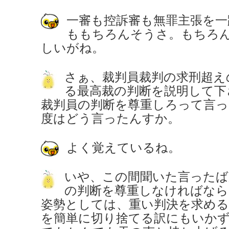
一審も控訴審も無罪主張を一
ももちろんそうさ。もちろ
しいがね。
さぁ、裁判員裁判の求刑超え
る最高裁の判断を説明して下
裁判員の判断を尊重しろって言っ
度はどう言ったんすか。
よく覚えているね。
いや、この間聞いた言ったば
の判断を尊重しなければなら
姿勢としては、重い判決を求める
を簡単に切り捨てる訳にもいか