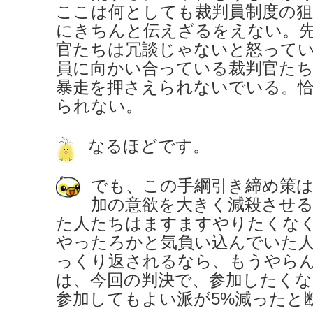
ここは何としても裁判員制度の狙
にきちんと伝えざるをえない。
官たちは冗談じゃないと怒って
員に向かい合っている裁判官た
暴走を押さえられないでいる。
られない。
なるほどです。
でも、この手綱引き締め策は
加の意欲を大きく減殺させ
た人たちはますますやりたくな
やったろかと気負い込んでいた
っくり返されるなら、もうやら
は、今回の判決で、参加したくな
参加してもよい派が5%減ったと