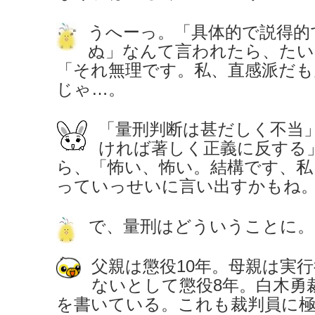
うへーっ。「具体的で説得的
ぬ」なんて言われたら、たい
「それ無理です。私、直感派だ
じゃ…。
「量刑判断は甚だしく不当
ければ著しく正義に反する
ら、「怖い、怖い。結構です、私
っていっせいに言い出すかもね
で、量刑はどういうことに。
父親は懲役10年。母親は実
ないとして懲役8年。白木勇
を書いている。これも裁判員に