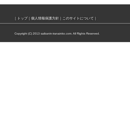
｜
トップ
｜
個人情報保護方針
｜
このサイトについて
｜
Copyright (C) 2013 saibanin-iranainko.com. All Rights Reserved.