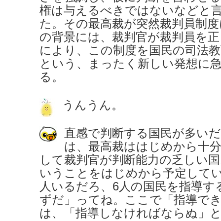
権は与えるべきではないなどと
た。その最高裁が突然裁判員制度
の背景には、裁判官が裁判員を正
により、この制度を国民の司法教
という、まったく新しい発想に
る。
うんうん。
直感で判断する国民が多い
は、最高裁ははじめから十
して裁判官が判断能力の乏しい国
いうことをはじめから予定してい
人いるだろ、6人の国民を指導す
ずだ」ってね。ここで「指導で
は、「指導しなければならぬ」