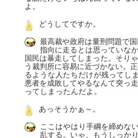
よ。
どうしてですか。
最高裁や政府は量刑問題で国
指向に走るとは思っていな
国民は暴走してしまった。そり
う裁判所に容易に近づかない。正
るような人たちだけが残ってし
悪者を成敗してやるなんて突っ
ってしまったんだよ。
あっそうかぁ～。
ここはやはり手綱を締めな
乱する。いゃ、もうしっか