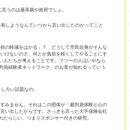
に言うのは最高裁や政府でしょ。
共有しようなんていつから言い出したのかってこと
負担の軽減をはかる」？ どうして市民自身がそんな
ゃいけないのさ。何とか負担を軽くしてやることにす
い人たちが考えることです。フツーの人はいやなら
判員経験者ネットワーク」のお里が知れるっていう
もしろい話題なの。
てすみません。それはこの団体が「裁判員体験と心の
と言い出したからです。さっきも言った大手保険会社
れたらしい。つまりスポンサー付きの研究。