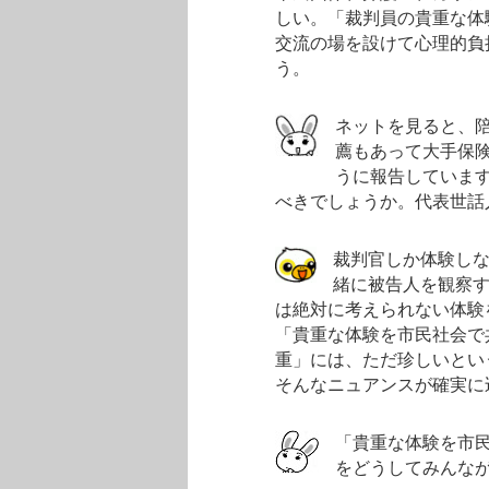
しい。「裁判員の貴重な体
交流の場を設けて心理的負
う。
ネットを見ると、
薦もあって大手保
うに報告していま
べきでしょうか。代表世話
裁判官しか体験し
緒に被告人を観察
は絶対に考えられない体験
「貴重な体験を市民社会で
重」には、ただ珍しいとい
そんなニュアンスが確実に
「貴重な体験を市
をどうしてみんな