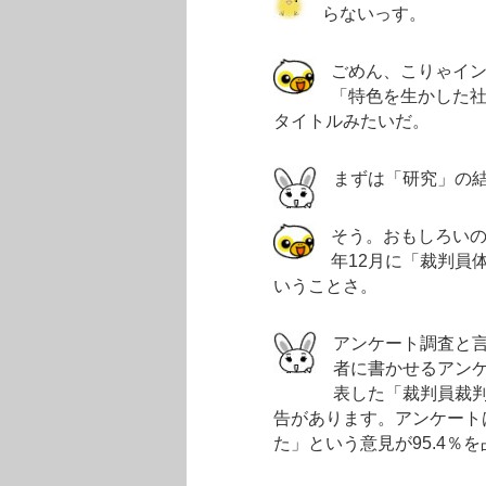
らないっす。
ごめん、こりゃイ
「特色を生かした
タイトルみたいだ。
まずは「研究」の
そう。おもしろい
年12月に「裁判員
いうことさ。
アンケート調査と
者に書かせるアンケ
表した「裁判員裁
告があります。アンケートは
た」という意見が95.4％