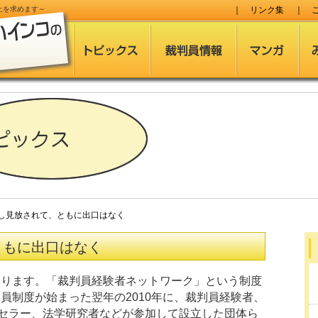
止
を求めます～
｜
リンク集
｜
見放されて、ともに出口はなく
ともに出口はなく
あります。「裁判員経験者ネットワーク」という制度
員制度が始まった翌年の2010年に、裁判員経験者、
セラー、法学研究者などが参加して設立した団体ら