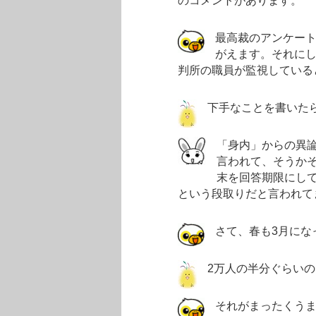
のコメントがあります。
最高裁のアンケー
がえます。それに
判所の職員が監視している
下手なことを書いた
「身内」からの異
言われて、そうか
末を回答期限にして
という段取りだと言われて
さて、春も3月にな
2万人の半分ぐらい
それがまったくうま