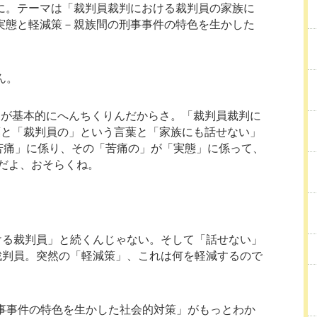
に。テーマは「裁判員裁判における裁判員の家族に
実態と軽減策－親族間の刑事事件の特色を生かした
ん。
りが基本的にへんちくりんだからさ。「裁判員裁判に
葉と「裁判員の」という言葉と「家族にも話せない」
苦痛」に係り、その「苦痛の」が「実態」に係って、
だよ、おそらくね。
ける裁判員」と続くんじゃない。そして「話せない」
裁判員。突然の「軽減策」、これは何を軽減するので
事事件の特色を生かした社会的対策」がもっとわか