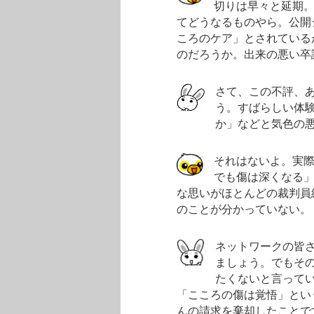
切りは早々と延期。
てどうなるものやら。公開
ころのケア」とされている
のだろうか。出来の悪い卒
さて、この不評、
う。すばらしい体
か」などと気色の
それはないよ。実
でも傷は深くなる
な思いがほとんどの裁判員
のことが分かっていない。
ネットワークの皆
ましょう。でもその
たくないと言って
「こころの傷は覚悟」とい
んの請求を棄却したことで