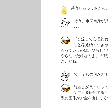
共有しろってさかん
そう。市民自身が
よ。
「交流して心理的
こと考え始めなき
るっていうのは、やらせた
やらないだけなのよ。「裁
ことだね。
で、それの何がお
前置きが長くなっ
ケア」を研究する
系の団体がお金を出してく