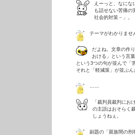
えーっと、なにな
も話せない苦痛の
社会的対策－」。
テーマがわかりませ
だよね。文章の作
おける」という言
という3つの句が並んで「
それと「軽減策」が並ぶん
……
「裁判員裁判にお
の主語はおそらく
しょうねぇ。
副題の「親族間の刑