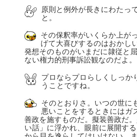
原
則と例外が長きにわたっ
と。
その保釈率がいくらか上が
げて大喜びするのはおかし
発想そのものがいまだに隷従と
ない権力的刑事訴訟観なのだよ。
プロならプロらしくしっか
うことですね。
そのとおりさ。いつの世に
悪いことをするときにはガ
善政を施すものだ。擬装善政だ。
い話」に浮かれ、眼前に展開する
から目を逸らしてはいけない。