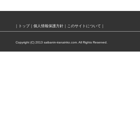
｜
トップ
｜
個人情報保護方針
｜
このサイトについて
｜
Copyright (C) 2013 saibanin-iranainko.com. All Rights Reserved.