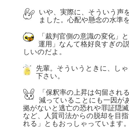
いや、実際に、そういう声
ました。心配や懸念の水準
「裁判官側の意識の変化」
運用」なんて格好良すぎの
しいのだよ。
先輩。そういうときに、しゃ
下さい。
「保釈率の上昇は勾留され
減っていることにも一因が
拠がないと逃亡の恐れや罪証隠
など、人質司法からの脱却を目指
れる」ともおっしゃっています