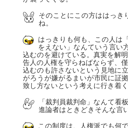
そのことにこの方ははっき
ね。
はっきりも何も、この人は
をえない」なんていう言い
込むのを避けている。真実を解
告人の人権を守らねばならず、
込むのも許さないという見地に
がろうが嫌がるまいが市民に証
致し方ないという考えに行き着
「裁判員裁判命」なんて看
進論者はときどきそんな言
この制度は、人権派でも何