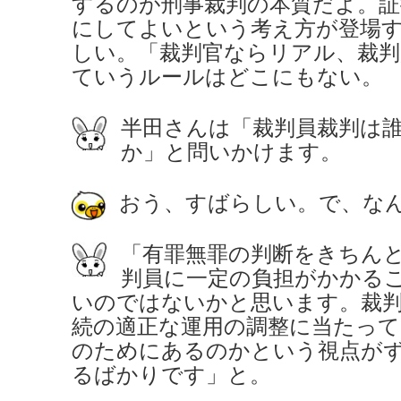
するのが刑事裁判の本質だよ。証
にしてよいという考え方が登場
しい。「裁判官ならリアル、裁判
ていうルールはどこにもない。
半田さんは「裁判員裁判は
か」と問いかけます。
おう、すばらしい。で、な
「有罪無罪の判断をきちん
判員に一定の負担がかかる
いのではないかと思います。裁
続の適正な運用の調整に当たって
のためにあるのかという視点が
るばかりです」と。