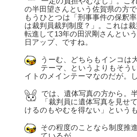
一定の負担やむなし」。これ
の半田望さんという佐賀県の方で
もうひとつは「刑事事件の保釈率
は裁判員裁判制度？」。これは裁
転進して13年の田沢剛さんという
日アップ、ですね。
うーむ、どちらもインコは
テーマ、というよりもそう
イトのメインテーマなのだが。
では、遺体写真の方から。
「裁判員に遺体写真を見せ
けるのもやむを得ない」という
その程度のことなら制度推
ているが…。