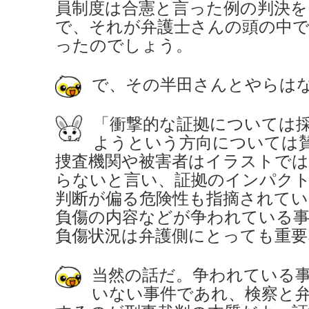
員制度は合憲と言った例の判決を
で、それが弁護士さんの頭の中
ったのでしょう。
で、その半田さんとやらは
「衝撃的な証拠については
ようという方向については
捜査機関や被害者はイラストでは
らないと言い、証拠のインパク
判断が偏る危険性も指摘されてい
負傷の内容などが争われている事
負傷状況は弁護側にとっても重要
当然の話だ。争われている
いない事件であれ、検察と