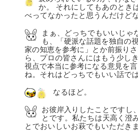
か。 それにしてもあのとき
べってなかったと思うんだけど
まぁ、どっちでもいいじゃ
も、「硬派な話題を独自の
家の知恵を参考に」とか前振り
ら、プロの皆さんにはもう少し
視点で本当に参考になる意見を
ね。それはどっちでもいい話で
なるほど。
お彼岸入りしたことですし
とです。私たちは天高く澄
とでおいしいお萩でもいただきま