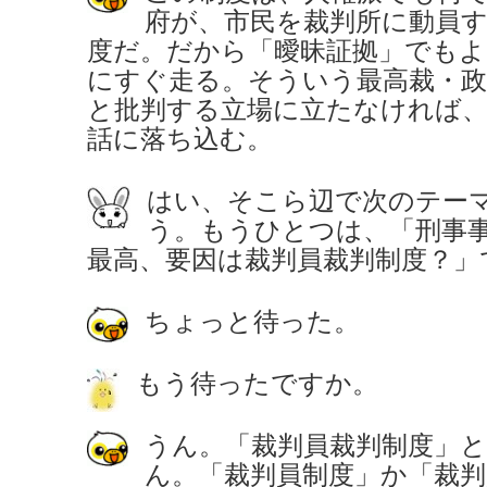
府が、市民を裁判所に動員
度だ。だから「曖昧証拠」でも
にすぐ走る。そういう最高裁・
と批判する立場に立たなければ
話に落ち込む。
はい、そこら辺で次のテー
う。もうひとつは、「刑事
最高、要因は裁判員裁判制度？」
ちょっと待った。
もう待ったですか。
うん。「裁判員裁判制度」
ん。「裁判員制度」か「裁