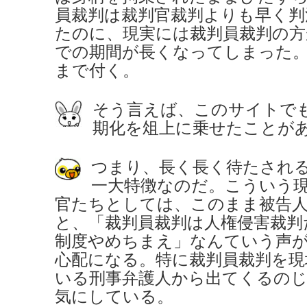
員裁判は裁判官裁判よりも早く判
たのに、現実には裁判員裁判の方
での期間が長くなってしまった
まで付く。
そう言えば、このサイトで
期化を俎上に乗せたことが
つまり、長く長く待たされ
一大特徴なのだ。こういう
官たちとしては、このまま被告
と、「裁判員裁判は人権侵害裁判
制度やめちまえ」なんていう声
心配になる。特に裁判員裁判を現
いる刑事弁護人から出てくるの
気にしている。