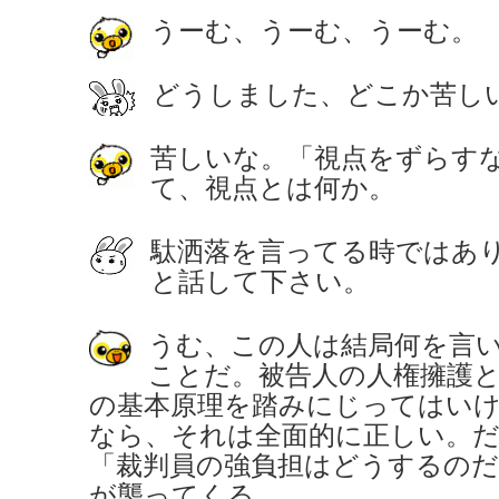
うーむ、うーむ、うーむ。
どうしました、どこか苦し
苦しいな。「視点をずらす
て、視点とは何か。
駄洒落を言ってる時ではあ
と話して下さい。
うむ、この人は結局何を言
ことだ。被告人の人権擁護
の基本原理を踏みにじってはい
なら、それは全面的に正しい。
「裁判員の強負担はどうするの
が襲ってくる。