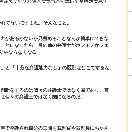
家はそういう弁護人を被告人に提供する義務を負う
かれてないですよね、そんなこと。
能力があるかないか見極めることなんか簡単にできな
なことになったら、目の前の弁護士がホンモノかフェ
りゃならなくなる。
り」と「十分な弁護能力なし」の区別はどこでするん
の判断をするのは個々の弁護士ではなく国であり、被
のは個々の弁護士ではなく国になるのだ。
な声で弁護され自分の主張を裁判官や裁判員にちゃん