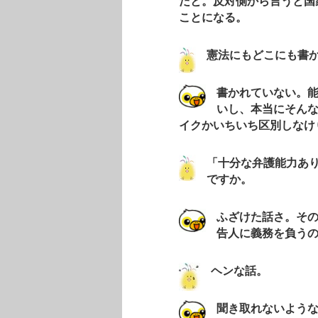
だと。反対側から言うと国
ことになる。
憲法にもどこにも書
書かれていない。
いし、本当にそん
イクかいちいち区別しなけ
「十分な弁護能力あ
ですか。
ふざけた話さ。そ
告人に義務を負う
ヘンな話。
聞き取れないよう