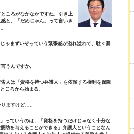
てところがなかなかですね。引き上
迫感と、「だめじゃん」って言いき
…。
まじゃまずいぞっていう緊張感が溢れ溢れて、駄々漏
て言うんですか。
被告人は「資格を持つ弁護人」を依頼する権利を保障
うところから始まる。
かりますけど…。
人」っていうのは、「資格を持つだけじゃなく十分な
な援助を与えることができる」弁護人ということなん