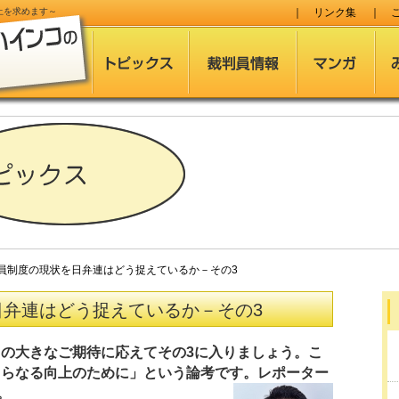
止
を求めます～
｜
リンク集
｜
制度の現状を日弁連はどう捉えているか－その3
日弁連はどう捉えているか－その3
の大きなご期待に応えてその3に入りましょう。こ
さらなる向上のために」という論考です。レポーター
。