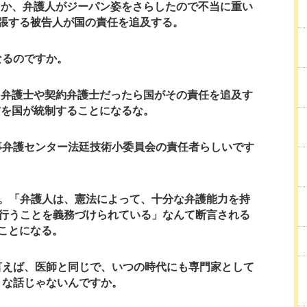
とか、弁護人がジーパン姿をさらしたので不当に重い
張する被告人が国の責任を追及する。
なるのですか。
フ弁護士や契約弁護士だったら国がその責任を追及す
方を国が統制することになるな。
事弁護センター法廷技術小委員会の責任者らしいです
。「弁護人は、憲法によって、十分な弁護能力を持
行うことを義務づけられている」なんて断言される
ことになる。
言えば、医師と同じで、いつの時代にも専門家として
うな話じゃないんですか。