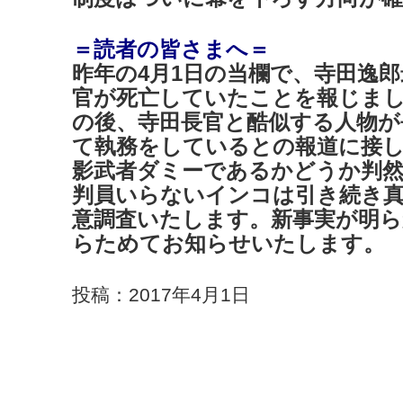
＝読者の皆さまへ＝
昨年の4月1日の当欄で、寺田逸
官が死亡していたことを報じま
の後、寺田長官と酷似する人物が
て執務をしているとの報道に接
影武者ダミーであるかどうか判
判員いらないインコは引き続き
意調査いたします。新事実が明
らためてお知らせいたします。
投稿：2017年4月1日