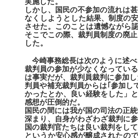
実施した。
しかし、国民の不参加の流れは甚
なくしようとした結果、制度の
させた。このことは遺憾ながら
そこでこの際、裁判員制度の廃止
した。
今崎事務総長は次のように述べ
裁判員の参加が少なくなってい
は事実だが、裁判員裁判に参加し
判員や補充裁判員からは｢参加し
かったとか、良い経験をした」
感想が圧倒的だ。
国民の間には我が国の司法の正統
深まり、自身がわざわざ裁判に
国の裁判官たちは良い裁判をし
というか安心感が醸成されたの