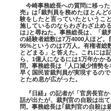
今崎事務総長への質問に移った
売』は｢裁判員を務めたほとんど
験をしたと言っていたというこ
施しているのならわざわざ止め
は｣と尋ねた。事務総長は、「裁
の経験者総数は7万4000人ほど
95%というのは7万人。有権者総数
とどまる」と答えた。これには記
ら、1億人になるには1万年かか
問。事務総長は「人口減少情勢を
早く国民皆裁判員が実現するので
とため息が広がった。
『日経』の記者が「官房長官か
話が出たが、裁判官の自殺は出て
問。事務総長は｢裁判官の自殺は