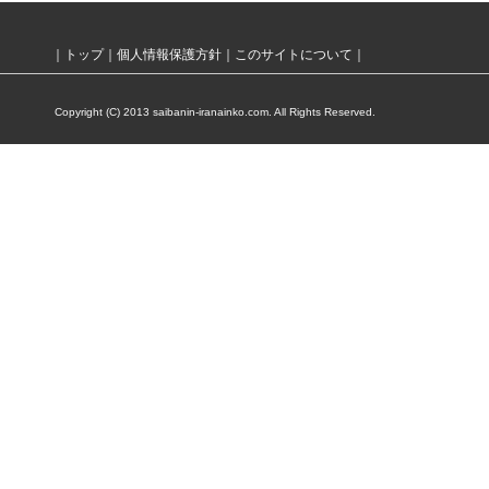
｜
トップ
｜
個人情報保護方針
｜
このサイトについて
｜
Copyright (C) 2013 saibanin-iranainko.com. All Rights Reserved.