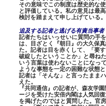
その意味でこの制度は歴史的な使
と評価している。私の意見は最高
検討を踏まえて申し上げている
追及する記者と逃げる有責当事者
記者たちはいっせいに質問の手を
は、目ざとく『朝日』の大久保真
た。記者は目を赤くして、「要す
破綻したということか」と尋ね
いう言葉は使わないことになっ
ような事態を一定の困難な状態と
記者は「そんな」と言ったまま
えた。
『共同通信』の記者が、森友学園
ージを受けた安倍内閣は人気回復
を掲げたのではと質問した。官房