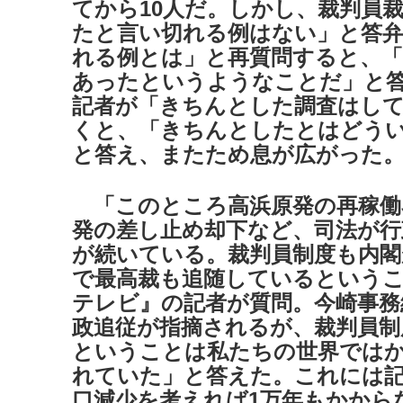
てから10人だ。しかし、裁判員
たと言い切れる例はない」と答弁
れる例とは」と再質問すると、「
あったというようなことだ」と答
記者が「きちんとした調査はし
くと、「きちんとしたとはどう
と答え、またため息が広がった
「このところ高浜原発の再稼働
発の差し止め却下など、司法が行
が続いている。裁判員制度も内
で最高裁も追随しているという
テレビ』の記者が質問。今崎事務
政追従が指摘されるが、裁判員制
ということは私たちの世界では
れていた」と答えた。これには
口減少を考えれば1万年もかから