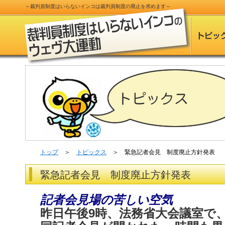
～
裁判員制度
はいらないインコは
裁判員制度
の
廃止
を求めます～
トップ
＞
トピックス
＞ 緊急記者会見 制度廃止方針発表
緊急記者会見 制度廃止方針発表
記者会見場の苦しい空気
昨日午後9時、法務省大会議室で