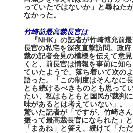
っていたではないか」と尋ねた
なかった。
竹崎前最高裁長官は
『NHK』の記者が竹崎博允前最
長官の私宅を深夜直撃訪問。政府
裁の記者会見の模様を伝えて意見
くと、前長官は情報を事前に知ら
ていたようで、落ち着いて次の
語った。「この制度はそんなに
とも続けるべきものとも思って
たい、私はもともと国民が裁判
味があるとは考えていない」。
驚いた記者が「ですが、竹崎さん
振って最高裁長官になられた」と
「まあね」と答え、続けて「た