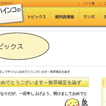
止
を求めます～
｜
リンク集
｜
して中ぐらいおめでとうございます～無罪確定を論ず
おめでとうございます～無罪確定を論ず
いなりだが、一応申し上げよう、明けましておめでと