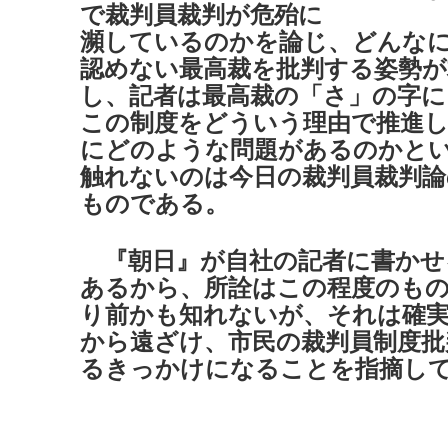
で裁判員裁判が危殆に
瀕しているのかを論じ、どんな
認めない最高裁を批判する姿勢
し、記者は最高裁の「さ」の字に
この制度をどういう理由で推進
にどのような問題があるのかと
触れないのは今日の裁判員裁判論
ものである。
『朝日』が自社の記者に書かせ
あるから、所詮はこの程度のも
り前かも知れないが、それは確実
から遠ざけ、市民の裁判員制度批
るきっかけになることを指摘し