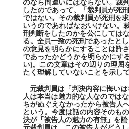
のなら間違いにはならない。裁
したのであって、「裁判員が死刑
ではない。その裁判員が死刑を
いうのであればなおいけない。
刑判断をしたのかを公にしては
る。全員一致の死刑であったとし
の意見を明らかにすることは許さ
であったかどうかを明らかにす
い)。この文章はその辺りの理屈
たく理解していないことを示し
元裁判員は「判決内容に悔いは
人は本当は魅力的な人なのでは
ちがぬぐえなかったから被告人
という。今度は話の内容そのも
決が「被告人の魅力の有無」を論
元裁判員は、この被告人がどう