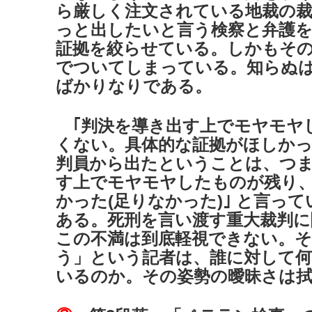
ら厳しく注文されている地裁の裁
っと出したいと言う検察と弁護を
証拠を絞らせている。しかもその
でついてしまっている。知らぬ
ばかりなりである。
｢判決を導き出す上でモヤモヤ
くない。具体的な証拠がほしかっ
判員から出たということは、つ
す上でモヤモヤしたものが残り
かった(足りなかった)｣ と言っ
ある。死刑を言い渡す重大裁判に
この不満は到底軽視できない。そ
う」という記者は、誰に対して
いるのか。その姿勢の曖昧さは