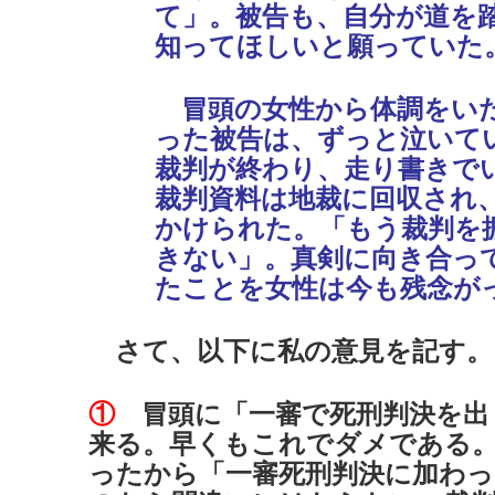
て」。被告も、自分が道を
知ってほしいと願っていた
冒頭の女性から体調をい
った被告は、ずっと泣いて
裁判が終わり、走り書きで
裁判資料は地裁に回収され
かけられた。「もう裁判を
きない」。真剣に向き合っ
たことを女性は今も残念が
さて、以下に私の意見を記す。
①
冒頭に「一審で死刑判決を出
来る。早くもこれでダメである
ったから「一審死刑判決に加わっ