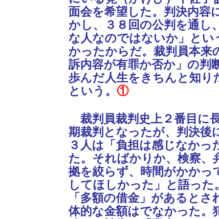
面会を希望した。判決内容
かし、３８回の公判を通し
な人なのではないか」とい
かったからだ。裁判員本来
訴内容が有罪か否か」の判
歩んだ人生をきちんと知り
という。
①
裁判員裁判史上２番目に長
期裁判となったが、判決後
３人は「負担は感じなかっ
た。そればかりか、検察、
拠を絞らず、時間がかかっ
してほしかった」と語った
「多額の借金」があるとさ
体的な金額はでなかった。