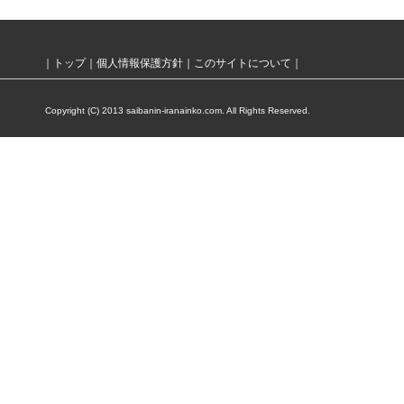
｜
トップ
｜
個人情報保護方針
｜
このサイトについて
｜
Copyright (C) 2013 saibanin-iranainko.com. All Rights Reserved.