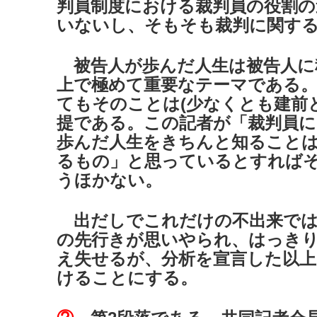
判員制度における裁判員の役割の
いないし、そもそも裁判に関す
被告人が歩んだ人生は被告人に
上で極めて重要なテーマである。
てもそのことは(少なくとも建前
提である。この記者が「裁判員に
歩んだ人生をきちんと知ること
るもの」と思っているとすれば
うほかない。
出だしでこれだけの不出来では
の先行きが思いやられ、はっき
え失せるが、分析を宣言した以上
けることにする。