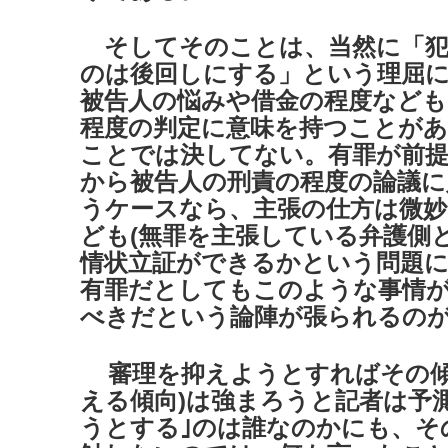
そしてそのことは、当然に「犯
のは後回しにする」という理屈
被告人の悩みや借金の程度なども
程度の判定に意味を持つことが
ことでは決してない。有罪が前
から被告人の刑責の程度の論議に
うケースなら、主張の仕方は微
ども(無罪を主張している弁護側
情状立証ができるかという問題に
有罪だとしてもこのような事情
べきだという論陣が張られるの
審理を抑えようとすればその傾
える傾向)は強まろうと記者は予
うとする｣のは誰なのかにも、そ