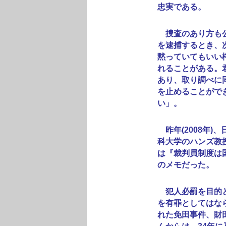
忠実である。
捜査のあり方も公
を逮捕するとき、
黙っていてもいい
れることがある。
あり、取り調べに
を止めることがで
い」。
昨年(2008年)
科大学のハンズ教
は『裁判員制度は
のメモだった。
犯人必罰を目的と
を有罪としてはな
れた免田事件、財