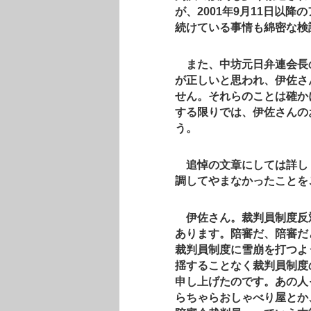
が、2001年9月11日以
続けている事情も綿密な検
また、中坊元日弁連会長
が正しいと思われ、伊佐さ
せん。それらのことは確か
する限りでは、伊佐さんの
う。
追悼の文章にしては詳し
調してやまなかったことを
伊佐さん。裁判員制度反
あります。陪審だ、陪審だ
裁判員制度に雪崩を打つよ
揺することなく裁判員制度
申し上げたのです。あの人
らちゃらおしゃべり屋とか